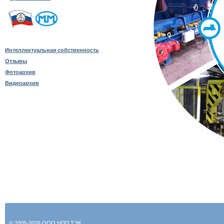
Интеллектуальная собственность
Отзывы
Фотоархив
Видеоархив
© 2005-2026 ООО НПП ТЭК