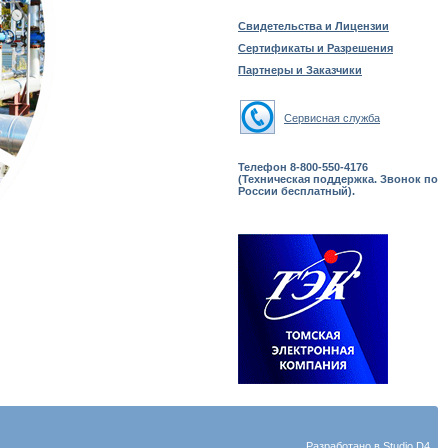
Свидетельства и Лицензии
Сертификаты и Разрешения
Партнеры и Заказчики
Сервисная служба
Телефон 8-800-550-4176
(Техническая поддержка. Звонок по
России бесплатный).
Разработано в
Studio D4