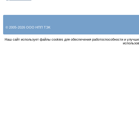
© 2005-2026 ООО НПП ТЭК
Наш сайт использует файлы cookies для обеспечения работоспособности и улучше
использов