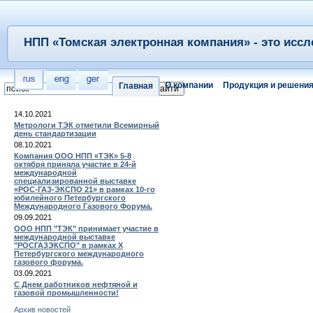
НПП «Томская электронная компания» - это иссл
О компании
Продукция и решени
Главная
14.10.2021
Метрологи ТЭК отметили Всемирный
день стандартизации
08.10.2021
Компания ООО НПП «ТЭК» 5-8
октября приняла участие в 24-й
международной
специализированной выставке
«РОС-ГАЗ-ЭКСПО 21» в рамках 10-го
юбилейного Петербургского
Международного Газового Форума.
09.09.2021
ООО НПП "ТЭК" принимает участие в
международной выставке
"РОСГАЗЭКСПО" в рамках X
Петербургского международного
газового форума.
03.09.2021
С Днем работников нефтяной и
газовой промышленности!
Архив новостей