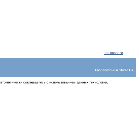
все новости
Разработано в
Studio D4
автоматически соглашаетесь с использованием данных технологий.