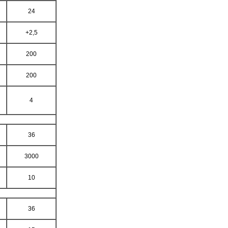
24
+2,5
200
200
4
36
3000
10
36