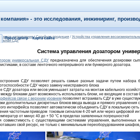
компания» - это исследования, инжиниринг, произво
азовое направление
/
Серийная продукция
/
Устройства управления весоизмеритель
Пресс-центр
Карта сайта
сальная СДУ
Система управления дозатором униве
тором универсальная СДУ
предназначена для обеспечения дозировки сып
истиками, в составе ленточного непрерывного или бункерного дозатора.
остроения СДУ позволяет решать самые разные задачи путем набора б
отоспособности СДУ через замену неисправного блока
е СДУ дозатора или весов уменьшает затраты на монтаж кабельного хозяйст
между блоками дает возможность использовать блоки, не входящие в соста
рфейсов связи с верхним уровнем
позволяет встраивать СДУ в уже существ
вки дополнительных дискретных блоков ввода вывода и прямого управления
ого интерфейса позволяет автоматически объединить СДУ в локальную сеть
ения частотным приводом токовым сигналом 4-20 мА или через цифровой и
емператур от минус 40 до + 50 °C в пределах заявленных погрешностей
я совместимость с существующими системами управления, выполненных 
ботавших свой ресурс, не только с минимальным переоборудованием шкафов,