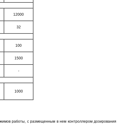
12000
32
100
1500
-
1000
ежимов работы, с размещенным в нем контроллером дозирования