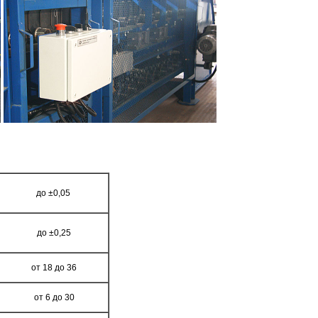
до ±0,05
до ±0,25
от 18 до 36
от 6 до 30