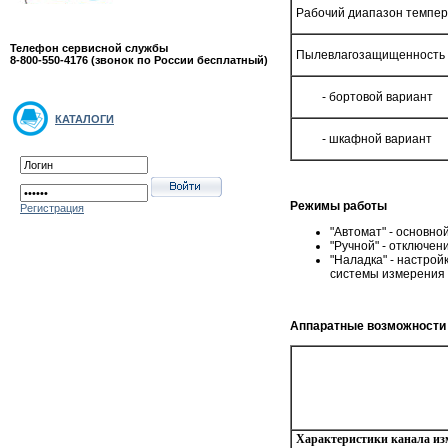
Рабочий диапазон темпер
Телефон сервисной службы
Пылевлагозащищенность 
8-800-550-4176 (звонок по России бесплатный)
- бортовой вариант
КАТАЛОГИ
- шкафной вариант
Режимы работы
Регистрация
"Автомат" - основн
"Ручной" - отключе
"Наладка" - настро
системы измерения в
Аппаратные возможности
Характеристики канала из