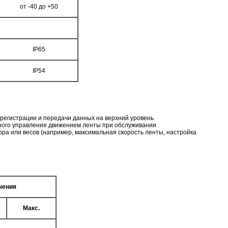
от -40 до +50
IP65
IP54
 регистрации и передачи данных на верхний уровень
чного управления движением ленты при обслуживании
ора или весов (например, максимальная скорость ленты, настройка
чения
Макс.