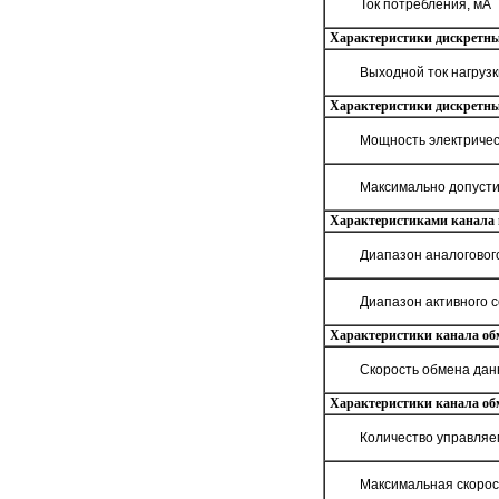
Ток потребления, мА
Характеристики дискретных
Выходной ток нагрузк
Характеристики дискретны
Мощность электрическ
Максимально допусти
Характеристиками канала в
Диапазон аналогового
Диапазон активного с
Характеристики канала об
Скорость обмена данн
Характеристики канала об
Количество управляем
Максимальная скорос