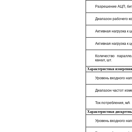
Разрешение АЦП, би
Диапазон рабочего к
Активная нагрузка к 
Активная нагрузка к 
Количество паралле
канал, шт.
Характеристики измерения 
Уровень входного нап
Диапазон частот изм
Ток потребления, мА
Характеристики дискретны
Уровень входного нап