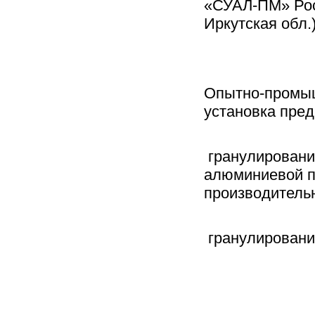
«СУАЛ-ПМ» Росс
Иркутская обл.
Опытно-промы
установка пре
гранулирован
алюминиевой п
производитель
гранулирования
Состав т