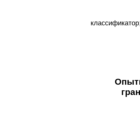
классификатор
Опыт
гра