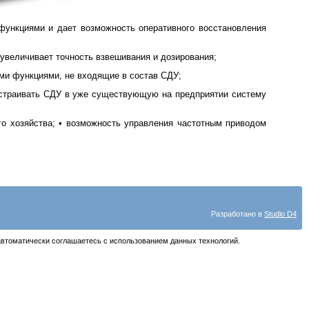
функциями и дает возможность оперативного восстановления
 увеличивает точность взвешивания и дозирования;
ми функциями, не входящие в состав СДУ;
 встраивать СДУ в уже существующую на предприятии систему
го хозяйства; • возможность управления частотным приводом
Разработано в
Studio D4
автоматически соглашаетесь с использованием данных технологий.