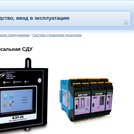
дство, ввод в эксплуатацию
ющее оборудование
/
Система управления дозатором
рсальная СДУ