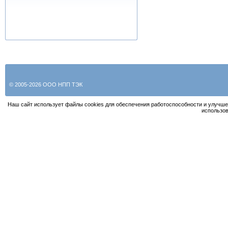
© 2005-2026 ООО НПП ТЭК
Наш сайт использует файлы cookies для обеспечения работоспособности и улучше
использов