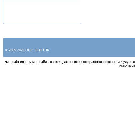
© 2005-2026 ООО НПП ТЭК
Наш сайт использует файлы cookies для обеспечения работоспособности и улучше
использов