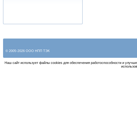
© 2005-2026 ООО НПП ТЭК
Наш сайт использует файлы cookies для обеспечения работоспособности и улучше
использов