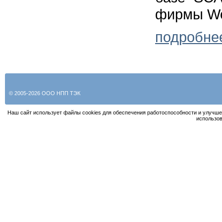
фирмы Wo
подробне
© 2005-2026 ООО НПП ТЭК
Наш сайт использует файлы cookies для обеспечения работоспособности и улучше
использов