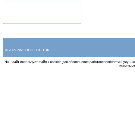
© 2005-2026 ООО НПП ТЭК
Наш сайт использует файлы cookies для обеспечения работоспособности и улучше
использов