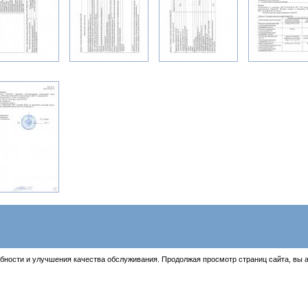
бности и улучшения качества обслуживания. Продолжая просмотр страниц сайта, вы 