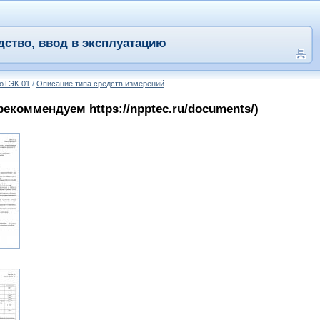
дство, ввод в эксплуатацию
роТЭК-01
/
Описание типа средств измерений
коммендуем https://npptec.ru/documents/)