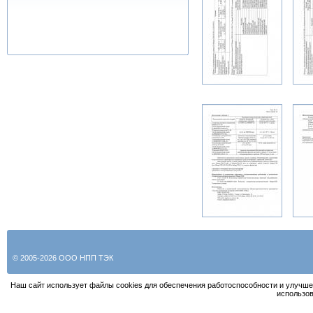
© 2005-2026 ООО НПП ТЭК
Наш сайт использует файлы cookies для обеспечения работоспособности и улучше
использов