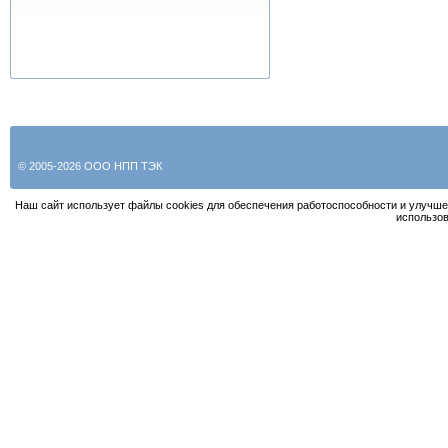
© 2005-2026 ООО НПП ТЭК
Наш сайт использует файлы cookies для обеспечения работоспособности и улучше
использов