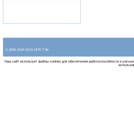
© 2005-2026 ООО НПП ТЭК
Наш сайт использует файлы cookies для обеспечения работоспособности и улучше
использов