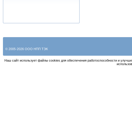
© 2005-2026 ООО НПП ТЭК
Наш сайт использует файлы cookies для обеспечения работоспособности и улучше
использов