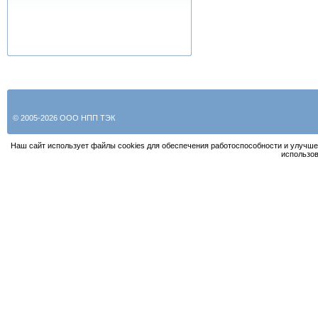
© 2005-2026 ООО НПП ТЭК
Наш сайт использует файлы cookies для обеспечения работоспособности и улучше
использов