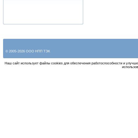
© 2005-2026 ООО НПП ТЭК
Наш сайт использует файлы cookies для обеспечения работоспособности и улучше
использов