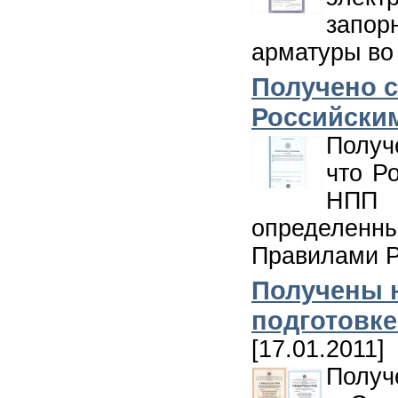
запо
арматуры во
Получено с
Российски
Получ
что Р
НПП 
определенн
Правилами Р
Получены 
подготовке
[17.01.2011]
Получ