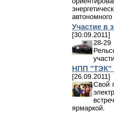
ориентиро
энергетиче
автономного 
Участие в 
[30.09.2011]
28-29
Рельс
участ
НПП "ТЭК"
[26.09.2011]
Свой 
элект
встре
ярмаркой.