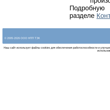
произ
Подробную
разделе
Кон
© 2005-2026 ООО НПП ТЭК
Наш сайт использует файлы cookies для обеспечения работоспособности и улучше
использов