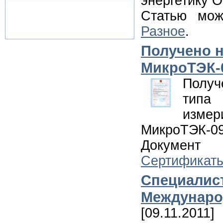
энергетику 
Статью мо
Разное
.
Получено н
МикроТЭК-
Получ
типа
измер
МикроТЭК-09
Документ
Сертификаты
Специалис
Междунаро
[09.11.2011]