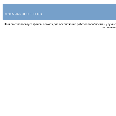
© 2005-2026 ООО НПП ТЭК
Наш сайт использует файлы cookies для обеспечения работоспособности и улучше
использов