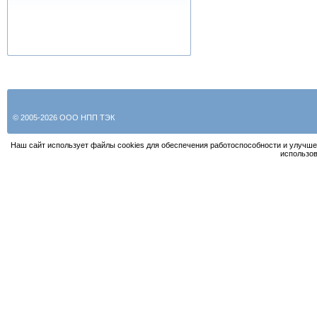
© 2005-2026 ООО НПП ТЭК
Наш сайт использует файлы cookies для обеспечения работоспособности и улучше
использов