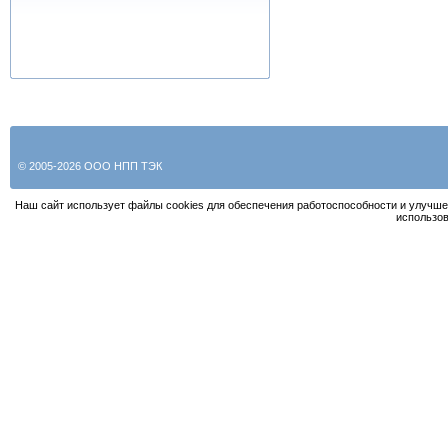
© 2005-2026 ООО НПП ТЭК
Наш сайт использует файлы cookies для обеспечения работоспособности и улучше
использов