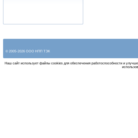
© 2005-2026 ООО НПП ТЭК
Наш сайт использует файлы cookies для обеспечения работоспособности и улучше
использов