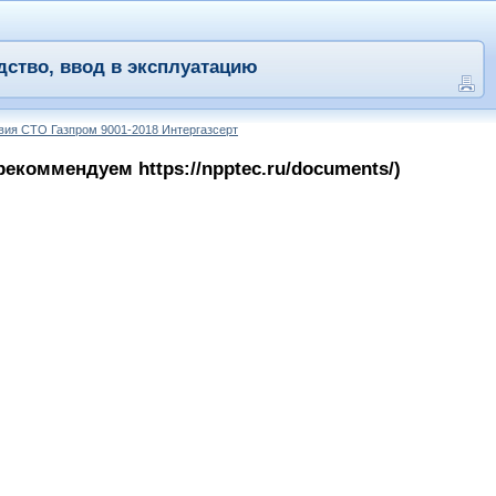
дство, ввод в эксплуатацию
вия СТО Газпром 9001-2018 Интергазсерт
коммендуем https://npptec.ru/documents/)