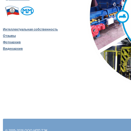
Интеллектуальная собственность
Отзывы
Фотоархив
Видеоархив
© 2005-2026 ООО НПП ТЭК