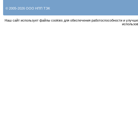
© 2005-2026 ООО НПП ТЭК
Наш сайт использует файлы cookies для обеспечения работоспособности и улучше
использов