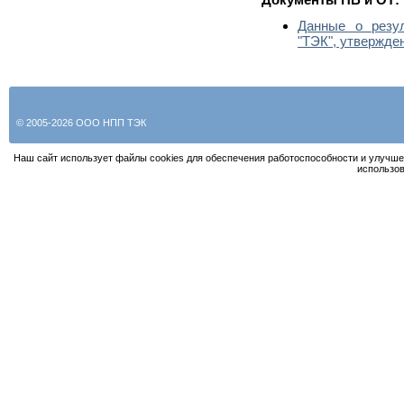
Данные о рез
"ТЭК", утвержде
© 2005-2026 ООО НПП ТЭК
Наш сайт использует файлы cookies для обеспечения работоспособности и улучше
использов