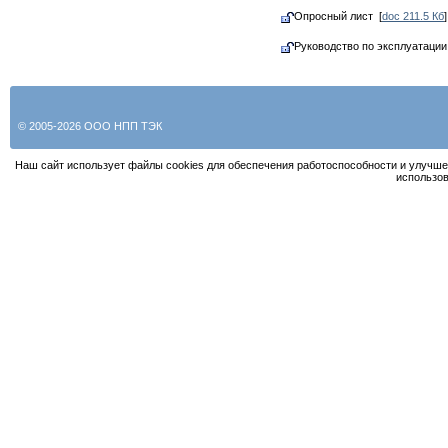
Опросный лист [
doc 211.5 Кб
]
Руководство по эксплуатаци
© 2005-2026 ООО НПП ТЭК
Наш сайт использует файлы cookies для обеспечения работоспособности и улучше
использов