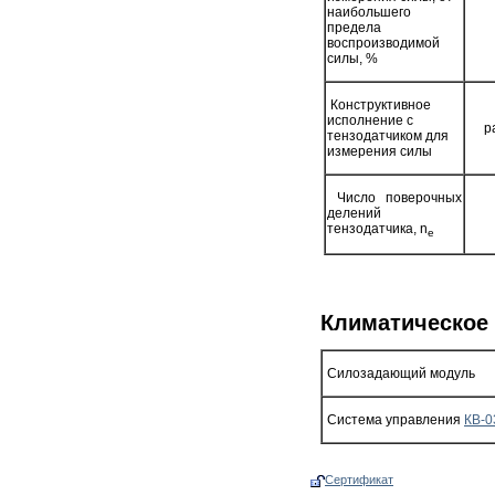
наибольшего
предела
воспроизводимой
силы, %
Конструктивное
исполнение с
р
тензодатчиком для
измерения силы
Число поверочных
делений
тензодатчика, n
e
Климатическое 
Силозадающий модуль
Система управления
КВ-0
Сертификат