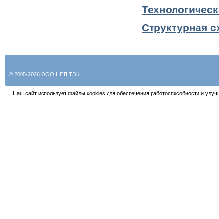
Технологическ
Структурная с
© 2005-2026 ООО НПП ТЭК
Наш сайт использует файлы cookies для обеспечения работоспособности и улуч