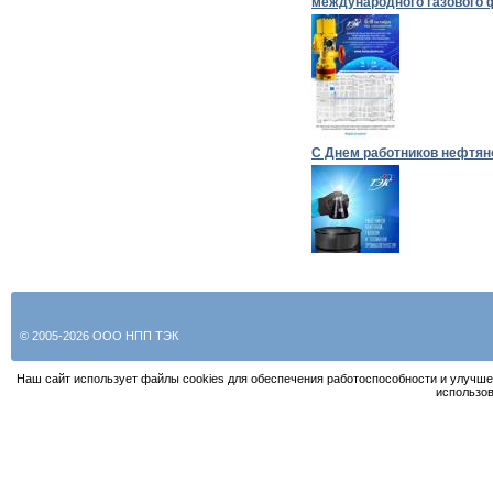
международного газового 
С Днем работников нефтян
© 2005-2026 ООО НПП ТЭК
Наш сайт использует файлы cookies для обеспечения работоспособности и улучше
использов