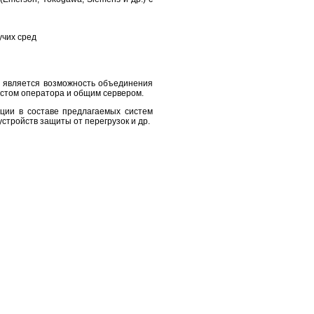
учих сред
 является возможность объединения
естом оператора и общим сервером.
ции в составе предлагаемых систем
устройств защиты от перегрузок и др.