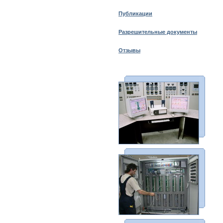
Публикации
Разрешительные документы
Отзывы