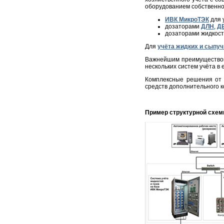
оборудованием собственно
ИВК МикроТЭК
для 
дозаторами
ДЛН
,
Д
дозаторами жидкост
Для
учёта жидких и сыпуч
Важнейшим преимуществом
нескольких систем учёта 
Комплексные решения от 
средств дополнительного 
Пример структурной схе